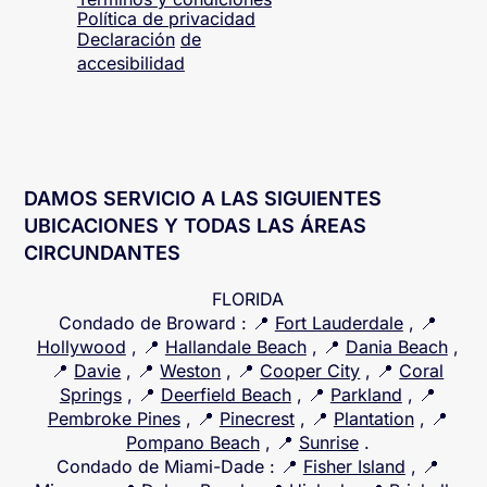
Política de privacidad
Declaración
de
accesibilidad
DAMOS SERVICIO A LAS SIGUIENTES
UBICACIONES Y TODAS LAS ÁREAS
CIRCUNDANTES
FLORIDA
Condado de Broward
: 📍
Fort Lauderdale
, 📍
Hollywood
, 📍
Hallandale Beach
, 📍
Dania Beach
,
📍
Davie
, 📍
Weston
, 📍
Cooper City
, 📍
Coral
Springs
, 📍
Deerfield Beach
, 📍
Parkland
, 📍
Pembroke Pines
, 📍
Pinecrest
, 📍
Plantation
, 📍
Pompano Beach
, 📍
Sunrise
.
Condado de Miami-Dade
: 📍
Fisher Island
, 📍